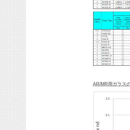
AR/MR用ガラ