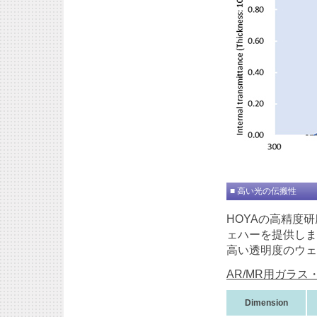
■ 高い光の伝搬性
HOYAの高精度
ェハーを提供しま
高い透明度のウェ
AR/MR用ガラ
Dimension