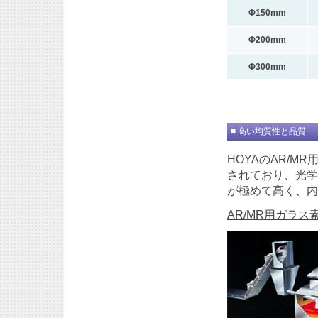
Φ150mm
Φ200mm
Φ300mm
■ 高い均質性と品質
HOYAのAR/
されており、光学
が極めて高く、内
AR/MR用ガラ