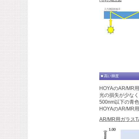
FOVの概念図
■ 高い輝度
HOYAのAR/
光の損失が少なく
500nm以下の
HOYAのAR/
AR/MR用ガラスT