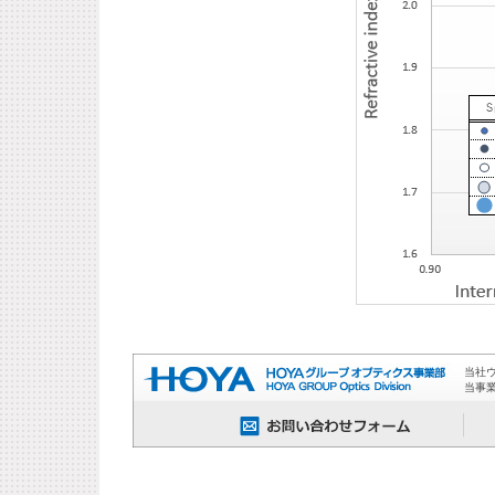
当社
当事